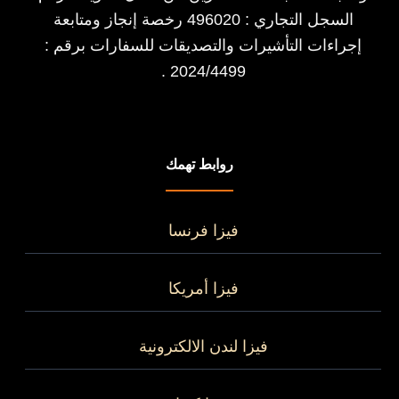
السجل التجاري : 496020 رخصة إنجاز ومتابعة
إجراءات التأشيرات والتصديقات للسفارات برقم :
2024/4499 .
روابط تهمك
فيزا فرنسا
فيزا أمريكا
فيزا لندن الالكترونية