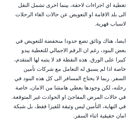
تغطية اي اجراءات لاحقة، بينما اخرى تشمل النقل
الى بلد الاقامة او التعويض عن حالات الغاء الرحلات
لاسباب قهرية.
ايضا، هناك وثائق تضع حدودا منخفضة للتعويض في
بعض البنود، رغم ان الرقم الاجمالي للتغطية يبدو
كبيرا على الورق. هذه النقطة قد لا ينتبه لها المتقدم،
خاصة اذا لم يسبق له التعامل مع شركات تأمين
السفر. ربما لا يحتاج المسافر الى كل هذه البنود في
رحلته، لكن وجودها يعطي هامشا من الامان، خاصة
في حالات المرض المفاجئ او الحوادث غير المتوقعة.
في النهاية، التأمين ليس وثيقة للفيزا فقط، بل شبكة
امان حقيقية اثناء السفر.