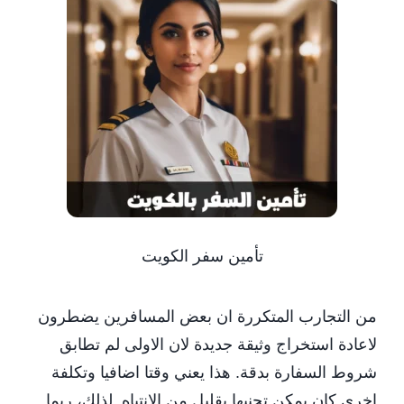
تأمين سفر الكويت
من التجارب المتكررة ان بعض المسافرين يضطرون
لاعادة استخراج وثيقة جديدة لان الاولى لم تطابق
شروط السفارة بدقة. هذا يعني وقتا اضافيا وتكلفة
اخرى كان يمكن تجنبها بقليل من الانتباه. لذلك، ربما