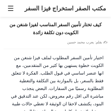
خطى
☰
مكتب الصقر استخراج فيزا السفر
لى
لمحتوى
كيف تختار تأمين السفر المناسب لفيزا شنغن من
الكويت دون تكلفة زائدة
✍️
بقلم:
يعرب محمد حسين
اختيار تأمين السفر المطلوب لملف فيزا شنغن من
الكويت خطوة يستهين بها كثير من المتقدمين، مع
انها عنصر اساسي في قبول الطلب. الفكرة لا تتعلق
فقط بالسعر، بل بالموازنة بين التكلفة والتغطية
المطلوبة رسميًا من السفارات. البعض ينجذب
مباشرة الى اقل رقم معروض، لكن عند التدقيق في
البنود، يكتشف لاحقا ان الوثيقة لا تغطي حالات طبية