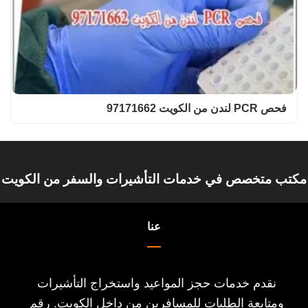
فحص PCR لندن من الكويت 97171662
مكتب متخصص في خدمات التأشيرات والسفر من الكويت
عنا
نقدم خدمات حجز المواعيد واستخراج التأشيرات
ومتابعة الطلبات للمسافرين من داخل الكويت. رقم