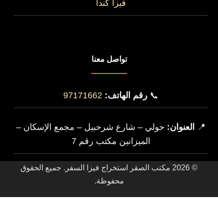
فيزا كندا
تواصل معنا
📞
رقم الهاتف:
97171662
📍
العنوان:
حولي – شارع شرحبيل – مجمع الإسكان –
الميزانين مكتب رقم 7
© 2026 مكتب الصقر استخراج فيزا السفر. جميع الحقوق
محفوظة.