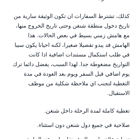
كذلك، تشترط السفارات ان تكون الوثيقة سارية من
تاريخ دخول منطقة شنغن وحتى تاريخ الخروج منها،
مع هامش زمني بسيط في بعض الحالات. هذا
الهامش قد يبدو تفصيلا صغيرا، لكنه احيانا يكون سببا
في طلب استكمال مستندات اضافية اذا كانت
التواريخ مضغوطة جدا. لهذا السبب، يفضل دائما ترك
يوم اضافي قبل السفر ويوم بعد العودة في مدة
التغطية لتجنب اي ملاحظة شكلية من موظف
الاستقبال.
تغطية كاملة لمدة الرحلة داخل شنغن.
صلاحية في جميع دول شنغن دون استثناء.