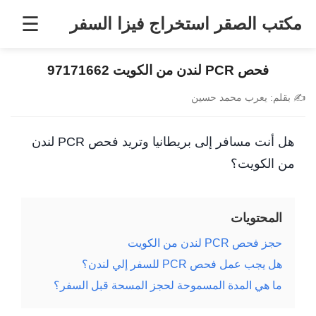
خطى
☰
مكتب الصقر استخراج فيزا السفر
لى
لمحتوى
فحص PCR لندن من الكويت 97171662
✍️
بقلم:
يعرب محمد حسين
هل أنت مسافر إلى بريطانيا وتريد فحص PCR لندن
من الكويت؟
المحتويات
حجز فحص PCR لندن من الكويت
هل يجب عمل فحص PCR للسفر إلي لندن؟
ما هي المدة المسموحة لحجز المسحة قبل السفر؟