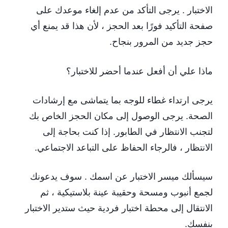
الاختبار . يرجى التأكد من عدم إلغاء موعدك على
صفحة التأكيد فورًا بعد الحجز ، لأن هذا قد يمنع أي
حجز جديد من المرور بنجاح.
ماذا علي أن أفعل عندما أحضر للاختبار؟
يرجى ارتداء غطاء للوجه بما يتماشى مع إرشادات
الصحة. يرجى الوصول إلى مكان الحجز الخاص بك
لتجنب الانتظار في الطابور. إذا كنت بحاجة إلى
الانتظار ، فالرجاء الحفاظ على التباعد الاجتماعي.
سيسألك ميسر الاختبار عن اسمك . سوف يدعونك
لجمع أنبوب ومسحة وحقيبة عينة بلاستيكية ، ثم
الانتقال إلى محطة اختبار فردية حيث ستدير الاختبار
بنفسك.