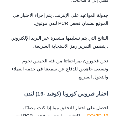
تصل إلى 3 ساعات.
جدولة المواعيد على الإنترنت. يتم إجراء الاختبار في
الموقع لضمان فحص PCR لندن موثوق.
النتائج التي يتم تسليمها مشفرة عبر البريد الإلكتروني
. يتضمن التقرير رمز الاستجابة السريعة.
نحن فخورون بمراجعاتنا من فئة الخمس نجوم
ونسعى جاهدين للدفاع عن سمعتنا في خدمة العملاء
والتحول السريع.
اختبار فيروس كورونا (كوفيد -19) لندن
احصل على اختبار للتحقق مما إذا كنت مصابًا بـ
COVID-19
، واكتشف ما يتضمنه فحص PCR لندن،