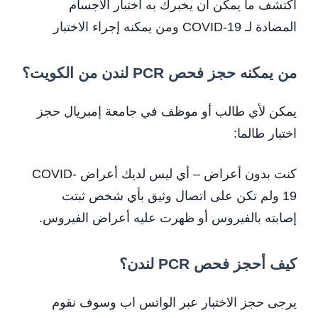
اكتشف ما يمكن أن يخبرك به اختبار الأجسام
المضادة لـ COVID-19 ومن يمكنه إجراء الاختبار
من يمكنه حجز فحص PCR لندن من الكويت؟
يمكن لأي طالب أو موظف في جامعة إمبريال حجز
اختبار طالما:
كنت بدون أعراض – أي ليس لديك أعراض COVID-
19 ولم تكن على اتصال وثيق بأي شخص ثبتت
إصابته بالفيروس أو ظهرت عليه أعراض الفيروس.
كيف أحجز فحص PCR لندن؟
يرجى حجز الاختبار عبر الواتس اب وسوف نقوم