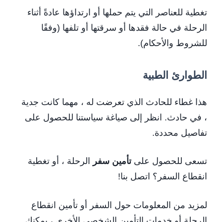
تغطية للعناصر التي يتم حملها أو ارتداؤها عادةً أثناء
الرحلة في حالة فقدها أو سرقتها أو تلفها (وفقًا
للشروط والأحكام).
الطوارئ الطبية
هذا غطاء للحادث الذي تعرضت له ، مهما كانت جدية
، في حادث. انظر إلى صياغة سياستنا للحصول على
تفاصيل محددة.
تسعى للحصول على
تأمين سفر
الرحلة ، أو تغطية
انقطاع السفر؟ اتصل بنا!
لمزيد من المعلومات حول السفر أو تأمين انقطاع
الرحلة أو خدمات التأمين الشخصي الأخرى ، يمكنك