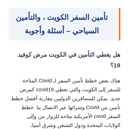
تأمين السفر الكويت ، والتأمين
السياحي – أسئلة وأجوبة
هل يغطي التأمين في الكويت مرض كوفيد
19؟
هناك بعض خطط تأمين السفر لـ Covid المتاحة
للسفر إلى الكويت والتي تغطي covid19 كمرض
جديد. يمكن للمسافرين الدوليين مقارنة أفضل خطط
تأمين من Covid وشرائها عبر الاتصال بنا. خطط
السفر covid الأمريكية متاحة للزوار من وإلى
الولايات المتحدة ودول الشنغن وشرق أسيا،