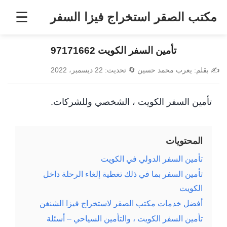
خطى
☰
مكتب الصقر استخراج فيزا السفر
لى
لمحتوى
تأمين السفر الكويت 97171662
✍️
بقلم:
يعرب محمد حسين
🔄
تحديث:
22 ديسمبر، 2022
تأمين السفر الكويت ، الشخصي وللشركات.
المحتويات
تأمين السفر الدولي في الكويت
تأمين السفر بما في ذلك تغطية إلغاء الرحلة داخل
الكويت
أفضل خدمات مكتب الصقر لاستخراج فيزا الشنغن
تأمين السفر الكويت ، والتأمين السياحي – أسئلة