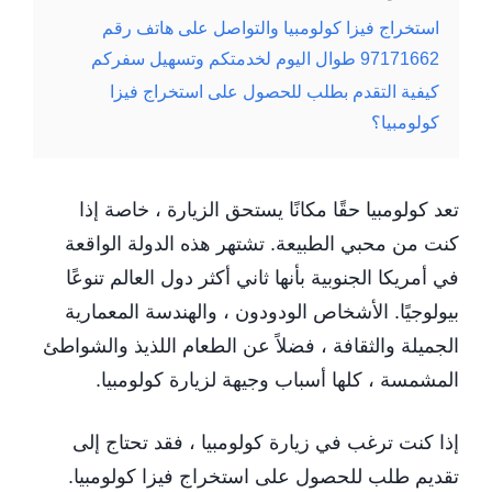
استخراج فيزا كولومبيا والتواصل على هاتف رقم
97171662 طوال اليوم لخدمتكم وتسهيل سفركم
كيفية التقدم بطلب للحصول على استخراج فيزا
كولومبيا؟
تعد كولومبيا حقًا مكانًا يستحق الزيارة ، خاصة إذا
كنت من محبي الطبيعة. تشتهر هذه الدولة الواقعة
في أمريكا الجنوبية بأنها ثاني أكثر دول العالم تنوعًا
بيولوجيًا. الأشخاص الودودون ، والهندسة المعمارية
الجميلة والثقافة ، فضلاً عن الطعام اللذيذ والشواطئ
المشمسة ، كلها أسباب وجيهة لزيارة كولومبيا.
إذا كنت ترغب في زيارة كولومبيا ، فقد تحتاج إلى
تقديم طلب للحصول على استخراج فيزا كولومبيا.