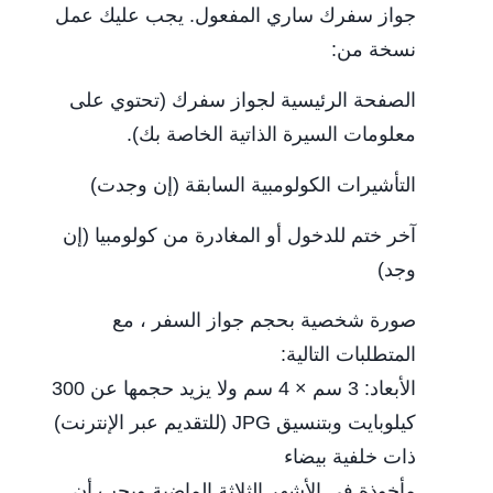
جواز سفرك ساري المفعول. يجب عليك عمل
نسخة من:
الصفحة الرئيسية لجواز سفرك (تحتوي على
معلومات السيرة الذاتية الخاصة بك).
التأشيرات الكولومبية السابقة (إن وجدت)
آخر ختم للدخول أو المغادرة من كولومبيا (إن
وجد)
صورة شخصية بحجم جواز السفر ، مع
المتطلبات التالية:
الأبعاد: 3 سم × 4 سم ولا يزيد حجمها عن 300
كيلوبايت وبتنسيق JPG (للتقديم عبر الإنترنت)
ذات خلفية بيضاء
مأخوذة في الأشهر الثلاثة الماضية ويجب أن