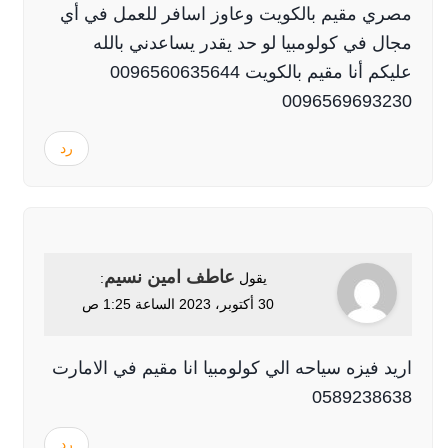
مصري مقيم بالكويت وعاوز اسافر للعمل في أي
مجال في كولومبيا لو حد يقدر يساعدني بالله
عليكم أنا مقيم بالكويت 0096560635644
0096569693230
رد
عاطف امين نسيم
يقول
:
30 أكتوبر، 2023 الساعة 1:25 ص
اريد فيزه سياحه الي كولومبيا انا مقيم في الامارت
0589238638
رد