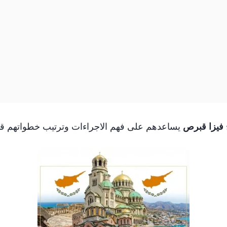
فيزا قبرص
يساعدهم على فهم الاجراءات وترتيب خطواتهم ق