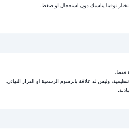
ختار توقيتا يناسبك دون استعجال او ضغط.
ة فقط.
يمية، وليس له علاقة بالرسوم الرسمية او القرار النهائي.
ادلة.