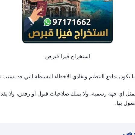
استخراج فيزا قبرص
ا يكون بدافع التنظيم وتفادي الاخطاء البسيطة التي قد تسبب تا
مثل اي جهة رسمية، ولا يملك صلاحيات قبول او رفض، ولا يقد
ول بها.
برص