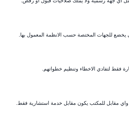
ثل اي جهة رسمية ولا يملك صلاحيات قبول او رفض.
ائي يخضع للجهات المختصة حسب الانظمة المعمول بها.
ة فقط لتفادي الاخطاء وتنظيم خطواتهم.
، واي مقابل للمكتب يكون مقابل خدمة استشارية فقط.