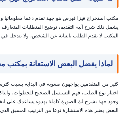
مكتب استخراج فيزا قبرص هو جهة تقدم دعما معلوماتيا واس
يشمل ذلك شرح آلية التقديم، توضيح المتطلبات المتعارف عليها
المكتب لا يقدم الطلب بالنيابة عن الشخص، ولا يتدخل في ا
لماذا يفضل البعض الاستعانة بمكتب م
كثير من المتقدمين يواجهون صعوبة في البداية بسبب كثرة
اختيار نوع الطلب، فهم التسلسل الصحيح للخطوات، والتاكد م
وجود جهة تشرح لك الصورة كاملة بهدوء يساعدك على اتخاذ 
البعض يعتبر هذه الاستشارة نوعا من الترتيب المسبق الذي ي