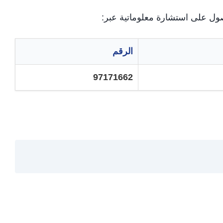
ول على استشارة معلوماتية عبر:
الرقم
97171662