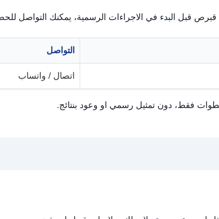
برص قبل البدء في الاجراءات الرسمية، يمكنك التواصل للحص
التواصل
اتصال / واتساب
طوات فقط، دون تمثيل رسمي او وعود بنتائج.