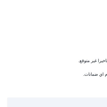
خيرا غير متوقع.
م اي ضمانات.