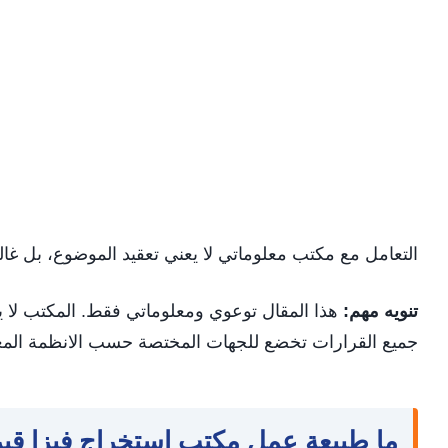
التعامل مع مكتب معلوماتي لا يعني تعقيد الموضوع، بل غالب
تنويه مهم:
هذا المقال توعوي ومعلوماتي فقط. المكتب لا ي
جميع القرارات تخضع للجهات المختصة حسب الانظمة المعم
ما طبيعة عمل مكتب استخراج فيزا ق