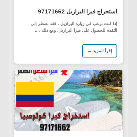
استخراج فيزا البرازيل 97171662
إذا كنت ترغب في زيارة البرازيل ، فقد تضطر إلى
التقدم للحصول على فيزا البرازيل. ومع ذلك ،...
إقرأ المزيد ←
أمريكا الجنوبية