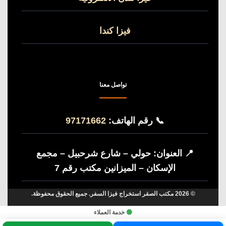
فيزا كندا
تواصل معنا
📞
رقم الهاتف:
97171662
📍
العنوان:
حولي – شارع شرحبيل – مجمع
الإسكان – الميزانين مكتب رقم 7
© 2026 مكتب الصقر استخراج فيزا السفر. جميع الحقوق محفوظة.
🟢
خدمة العملاء