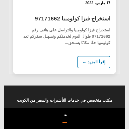
17 مارس، 2022
استخراج فيزا كولومبيا 97171662
استخراج فيزا كولومبيا والتواصل على هاتف رقم
97171662 طوال اليوم لخدمتكم وتسهيل سفركم تعد
كولومبيا حقًا مكانًا يستحق...
إقرأ المزيد ←
مكتب متخصص في خدمات التأشيرات والسفر من الكويت
عنا