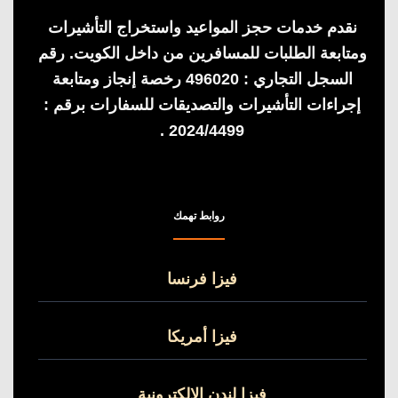
نقدم خدمات حجز المواعيد واستخراج التأشيرات
ومتابعة الطلبات للمسافرين من داخل الكويت. رقم
السجل التجاري : 496020 رخصة إنجاز ومتابعة
إجراءات التأشيرات والتصديقات للسفارات برقم :
2024/4499 .
روابط تهمك
فيزا فرنسا
فيزا أمريكا
فيزا لندن الالكترونية